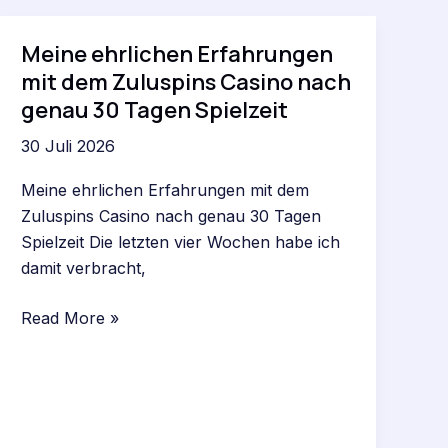
Meine ehrlichen Erfahrungen
Meine
mit dem Zuluspins Casino nach
ehrlichen
Erfahrungen
genau 30 Tagen Spielzeit
mit
30 Juli 2026
dem
Zuluspins
Meine ehrlichen Erfahrungen mit dem
Casino
Zuluspins Casino nach genau 30 Tagen
nach
Spielzeit Die letzten vier Wochen habe ich
genau
damit verbracht,
30
Tagen
Read More »
Spielzeit