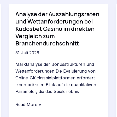
Analyse der Auszahlungsraten
Analyse
und Wettanforderungen bei
der
Auszahlungsraten
Kudosbet Casino im direkten
und
Vergleich zum
Wettanforderungen
Branchendurchschnitt
bei
31 Juli 2026
Kudosbet
Casino
Marktanalyse der Bonusstrukturen und
im
Wettanforderungen Die Evaluierung von
direkten
Online-Glücksspielplattformen erfordert
Vergleich
einen präzisen Blick auf die quantitativen
zum
Parameter, die das Spielerlebnis
Branchendurchschnitt
Read More »