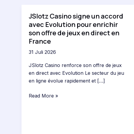
JSlotz Casino signe un accord
JSlotz
avec Evolution pour enrichir
Casino
signe
son offre de jeux en direct en
un
France
accord
31 Juli 2026
avec
Evolution
JSlotz Casino renforce son offre de jeux
pour
en direct avec Evolution Le secteur du jeu
enrichir
en ligne évolue rapidement et […]
son
offre
Read More »
de
jeux
en
direct
en