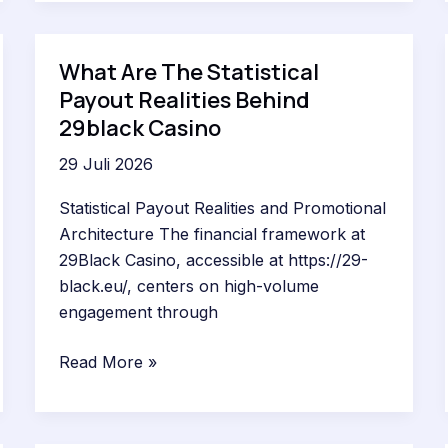
What Are The Statistical
What
Payout Realities Behind
Are
The
29black Casino
Statistical
29 Juli 2026
Payout
Realities
Statistical Payout Realities and Promotional
Behind
Architecture The financial framework at
29black
29Black Casino, accessible at https://29-
Casino
black.eu/, centers on high-volume
engagement through
Read More »