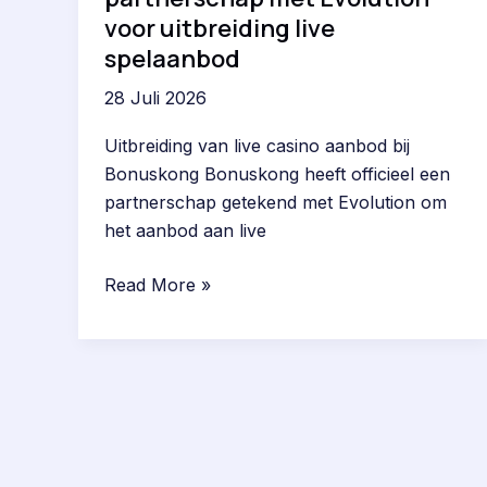
sluit
voor uitbreiding live
partnerschap
spelaanbod
met
28 Juli 2026
Evolution
voor
Uitbreiding van live casino aanbod bij
uitbreiding
Bonuskong Bonuskong heeft officieel een
live
partnerschap getekend met Evolution om
spelaanbod
het aanbod aan live
Read More »