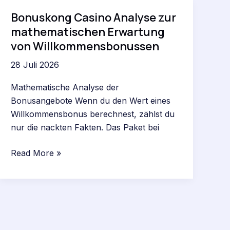
Bonuskong Casino Analyse zur
Bonuskong
mathematischen Erwartung
Casino
Analyse
von Willkommensbonussen
zur
28 Juli 2026
mathematischen
Erwartung
Mathematische Analyse der
von
Bonusangebote Wenn du den Wert eines
Willkommensbonussen
Willkommensbonus berechnest, zählst du
nur die nackten Fakten. Das Paket bei
Read More »