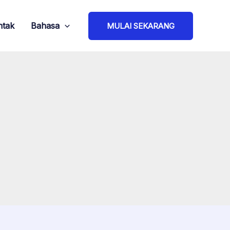
ntak
Bahasa
MULAI SEKARANG