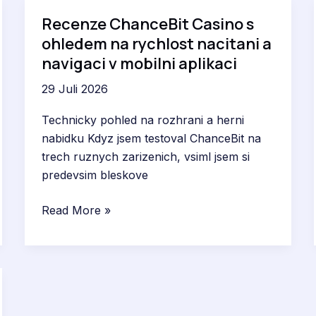
Recenze ChanceBit Casino s
Recenze
ohledem na rychlost nacitani a
ChanceBit
Casino
navigaci v mobilni aplikaci
s
29 Juli 2026
ohledem
na
Technicky pohled na rozhrani a herni
rychlost
nabidku Kdyz jsem testoval ChanceBit na
nacitani
trech ruznych zarizenich, vsiml jsem si
a
predevsim bleskove
navigaci
v
Read More »
mobilni
aplikaci