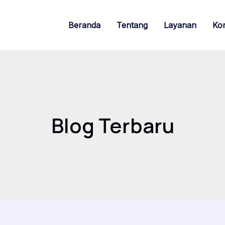
Beranda
Tentang
Layanan
Ko
Blog Terbaru